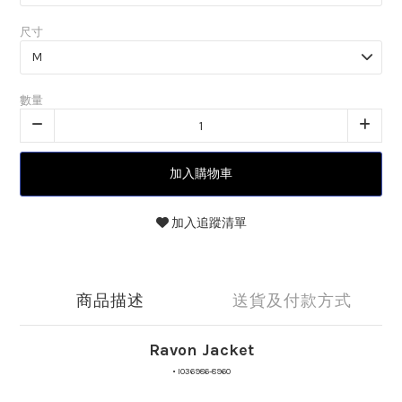
尺寸
數量
加入購物車
加入追蹤清單
商品描述
送貨及付款方式
Ravon Jacket
•
I036986-8960