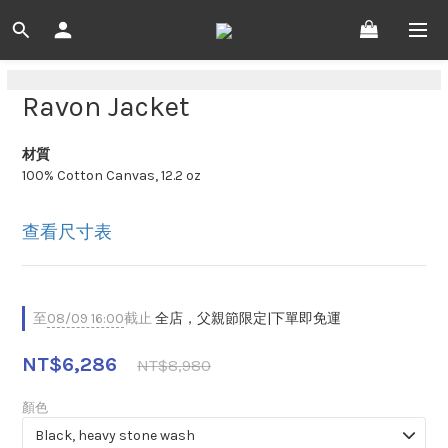
Ravon Jacket
材質
100% Cotton Canvas, 12.2 oz
查看尺寸表
至
08/09 16:00
截止
全店，父親節限定|下單即免運
NT$6,286
NT$8,980
顏色