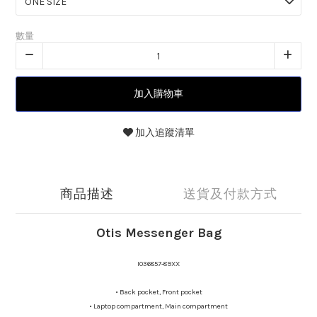
數量
加入購物車
加入追蹤清單
商品描述
送貨及付款方式
Otis Messenger Bag
I036857-89XX
•
Back pocket, Front pocket
•
Laptop compartment, Main compartment