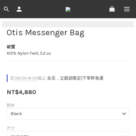
Otis Messenger Bag
材質
100% Nylon Twill, 5.2 oz
至
08/09 16:00
截止
全店，父親節限定|下單即免運
NT$4,880
顏色
尺寸