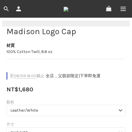
Madison Logo Cap
材質
100% Cotton Twill, 8.8 oz
至
08/09 16:00
截止
全店，父親節限定|下單即免運
NT$1,680
顏色
尺寸