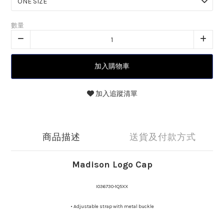
數量
加入購物車
加入追蹤清單
商品描述
送貨及付款方式
Madison Logo Cap
I036730-1Q5XX
•
Adjustable strap with metal buckle