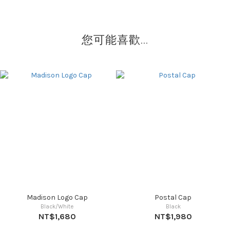
您可能喜歡...
Madison Logo Cap
Postal Cap
Black/White
Black
NT$1,680
NT$1,980