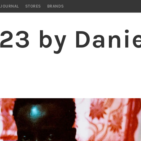
STORES
BRANDS
23 by Danie