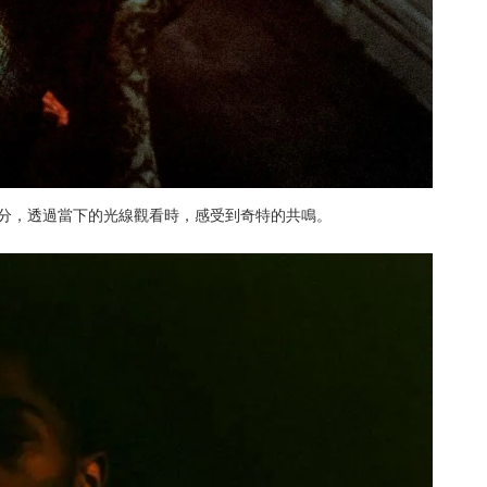
時間的一部分，透過當下的光線觀看時，感受到奇特的共鳴。