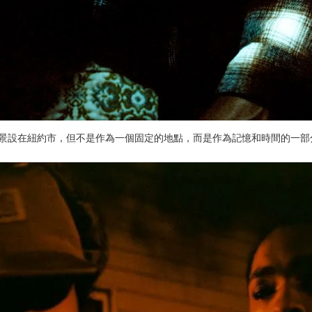
P 2023 冬季活動的場景設在紐約市，但不是作為一個固定的地點，而是作為記憶和