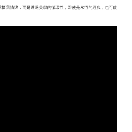
刻意追求懷舊情懷，而是透過美學的循環性，即使是永恆的經典，也可能