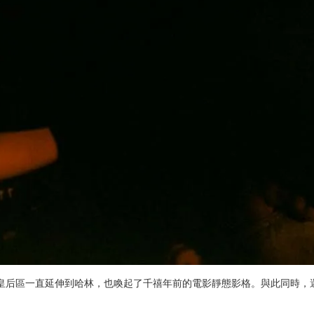
皇后區一直延伸到哈林，也喚起了千禧年前的電影靜態影格。與此同時，