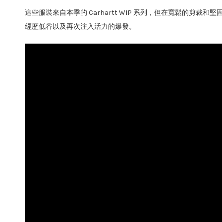
這些服裝來自本季的 Carhartt WIP 系列，但在寬鬆的
經歷低谷以及再次注入活力的爆發。