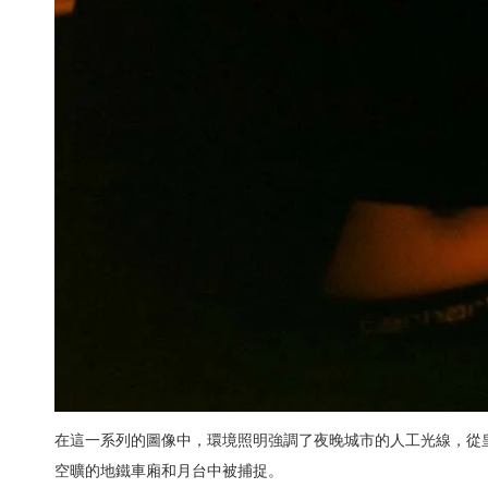
在這一系列的圖像中，環境照明強調了夜晚城市的人工光線，從
空曠的地鐵車廂和月台中被捕捉。