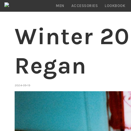
MEN
ACCESSORIES
LOOKBOOK
Winter 20
Regan
2024-09-19